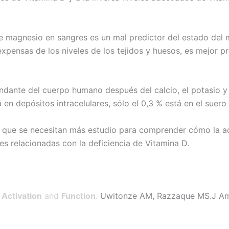
de magnesio en sangres es un mal predictor del estado del
xpensas de los niveles de los tejidos y huesos, es mejor p
ndante del cuerpo humano después del calcio, el potasio y 
n depósitos intracelulares, sólo el 0,3 % está en el suero
 a que se necesitan más estudio para comprender cómo la a
s relacionadas con la deficiencia de Vitamina D.
Activation
and
Function
.
Uwitonze AM, Razzaque MS.J Am 