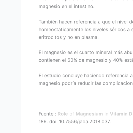
magnesio en el intestino.
También hacen referencia a que el nivel 
homeostáticamente los niveles séricos a e
eritrocitos y no en plasma.
El magnesio es el cuarto mineral más abu
contienen el 60% de magnesio y 40% está e
El estudio concluye haciendo referencia
magnesio podría reducir las complicacione
Fuente :
Role
of
Magnesium
in
Vitamin D
189. doi: 10.7556/jaoa.2018.037.