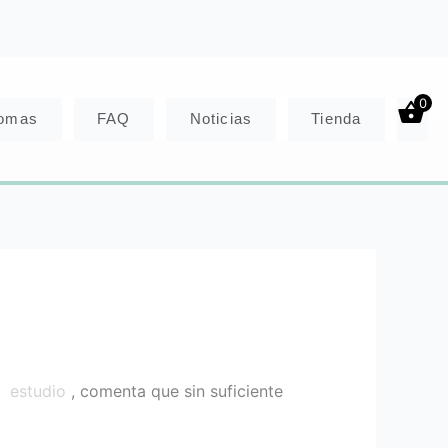
0
somas
FAQ
Noticias
Tienda
on
estudio
, comenta que sin suficiente