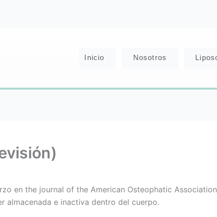
Inicio
Nosotros
Lipo
evisión)
rzo en the journal of the American Osteophatic Associati
r almacenada e inactiva dentro del cuerpo.