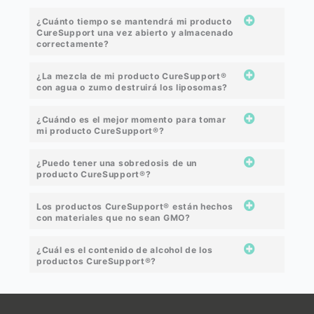
¿Cuánto tiempo se mantendrá mi producto
CureSupport una vez abierto y almacenado
correctamente?
¿La mezcla de mi producto CureSupport®
con agua o zumo destruirá los liposomas?
¿Cuándo es el mejor momento para tomar
mi producto CureSupport®?
¿Puedo tener una sobredosis de un
producto CureSupport®?
Los productos CureSupport® están hechos
con materiales que no sean GMO?
¿Cuál es el contenido de alcohol de los
productos CureSupport®?