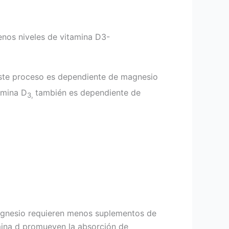
enos niveles de vitamina D3-
ste proceso es dependiente de magnesio
tamina D
también es dependiente de
3,
magnesio requieren menos suplementos de
amina d promueven la absorción de