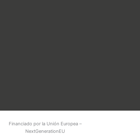
Financiado por la Unión Europea –
NextGenerationEU