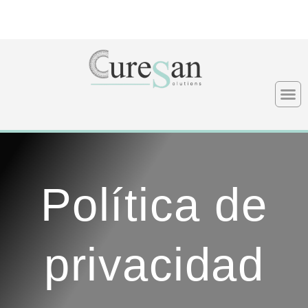
Ir
al
contenido
Política de
privacidad