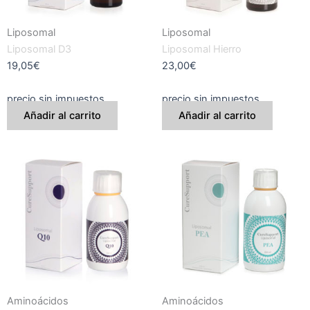
Liposomal
Liposomal
Liposomal D3
Liposomal Hierro
19,05
€
23,00
€
precio sin impuestos
precio sin impuestos
Añadir al carrito
Añadir al carrito
Aminoácidos
Aminoácidos