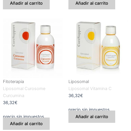
Añadir al carrito
Añadir al carrito
Fitoterapia
Liposomal
Liposomal Curosome
Liposomal Vitamina C
Curcumina
36,32
€
36,32
€
precio sin impuestos
precio sin impuestos
Añadir al carrito
Añadir al carrito