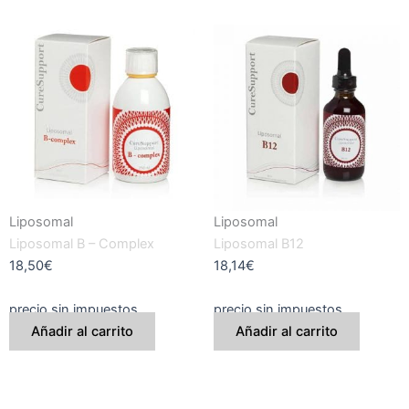
Liposomal
Liposomal
Liposomal B – Complex
Liposomal B12
18,50
€
18,14
€
precio sin impuestos
precio sin impuestos
Añadir al carrito
Añadir al carrito