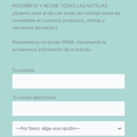
INSCRÍBETE Y RECIBE TODAS LAS NOTÍCIAS
¿Quieres estar al día con todas las notícias sobre las
novedades en nuestros productos, ofertas y
relevantes del sector?
Prometemos no enviar SPAM, únicamente te
enviaremos información de tu interés.
Tu nombre
Tu correo electrónico