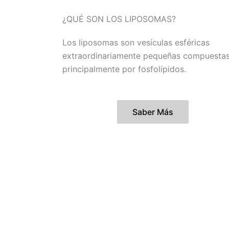
¿QUÉ SON LOS LIPOSOMAS?
Los liposomas son vesículas esféricas
extraordinariamente pequeñas compuesta
principalmente por fosfolípidos.
Saber Más