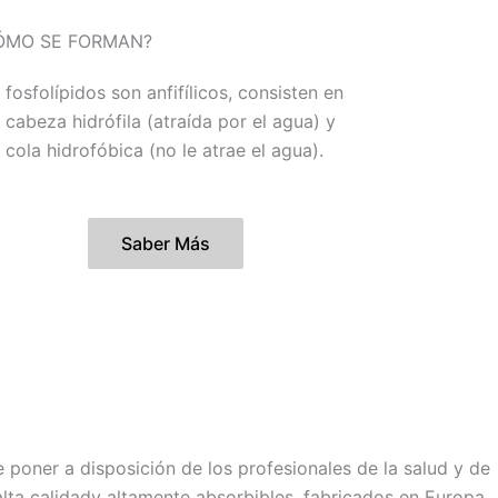
ÓMO SE FORMAN?
 fosfolípidos son anfifílicos, consisten en
 cabeza hidrófila (atraída por el agua) y
 cola hidrofóbica (no le atrae el agua).
Saber Más
poner a disposición de los profesionales de la salud y de
lta calidady altamente absorbibles, fabricados en Europa.