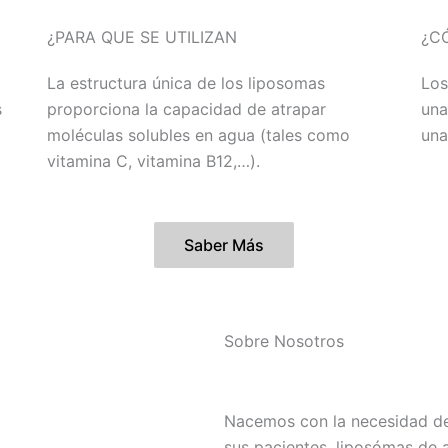
¿PARA QUE SE UTILIZAN
¿C
La estructura única de los liposomas
Los
s
proporciona la capacidad de atrapar
una
moléculas solubles en agua (tales como
una
vitamina C, vitamina B12,…).
Saber Más
Sobre Nosotros
Nacemos con la necesidad de 
sus pacientes, liposómas de a