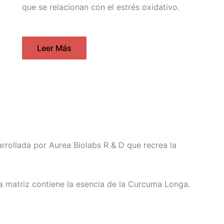
que se relacionan con el estrés oxidativo.
Leer Más
rollada por Aurea Biolabs R & D que recrea la
 matriz contiene la esencia de la Curcuma Longa.