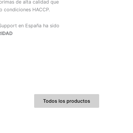
 primas de alta calidad que
ajo condiciones HACCP.
Support en España ha sido
RIDAD
Todos los productos