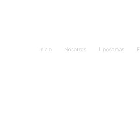
Inicio
Nosotros
Liposomas
F