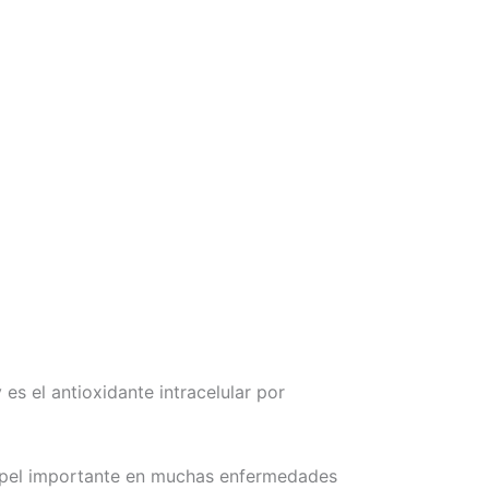
 es el antioxidante
intracelular por
 papel importante en muchas enfermedades