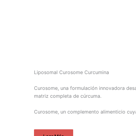
Liposomal Curosome Curcumina
Curosome, una formulación innovadora desar
matriz completa de cúrcuma.
Curosome, un complemento alimenticio cuya