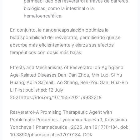
permeabilidad del resveratrol a través de barreras
biológicas, como la intestinal o la
hematoencefálica.
En conjunto, la nanoencapsulación optimiza la
biodisponibilidad del resveratrol, permitiendo que se
absorba más eficientemente y ejerza sus efectos
terapéuticos con dosis más bajas.
Effects and Mechanisms of Resveratrol on Aging and
Age-Related Diseases Dan-Dan Zhou, Min Luo, Si-Yu
Huang, Adila Saimaiti, Ao Shang, Ren-You Gan, Hua-Bin
Li First published: 12 July
2021https://doi.org/10.1155/2021/9932218
Resveratrol-A Promising Therapeutic Agent with
Problematic Properties. Lyubomira Radeva 1, Krassimira
Yoncheva 1 Pharmaceutics . 2025 Jan 19;17(1):134. doi:
10.3390/pharmaceutics17010134. DOI: