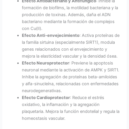
Efecto Antibacteriano y Antifúngico
: Inhibe la
formación de biofilms, la motilidad bacteriana y la
producción de toxinas. Además, daña el ADN
bacteriano mediante la formación de complejos
con Cu(II).
Efecto Anti-envejecimiento
: Activa proteínas de
la familia sirtuina (especialmente SIRT1), modula
genes relacionados con el envejecimiento y
mejora la elasticidad vascular y la densidad ósea.
Efecto Neuroprotector
: Previene la apoptosis
neuronal mediante la activación de AMPK y SIRT1.
Inhibe la agregación de proteínas beta-amiloides
y alfa-sinucleína, relacionadas con enfermedades
neurodegenerativas.
Efecto Cardioprotector
: Reduce el estrés
oxidativo, la inflamación y la agregación
plaquetaria. Mejora la función endotelial y regula la
homeostasis vascular.