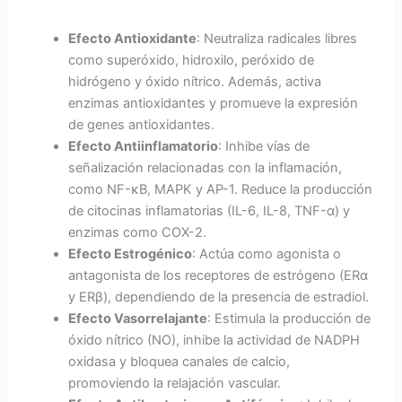
Efecto Antioxidante
: Neutraliza radicales libres
como superóxido, hidroxilo, peróxido de
hidrógeno y óxido nítrico. Además, activa
enzimas antioxidantes y promueve la expresión
de genes antioxidantes.
Efecto Antiinflamatorio
: Inhibe vías de
señalización relacionadas con la inflamación,
como NF-κB, MAPK y AP-1. Reduce la producción
de citocinas inflamatorias (IL-6, IL-8, TNF-α) y
enzimas como COX-2.
Efecto Estrogénico
: Actúa como agonista o
antagonista de los receptores de estrógeno (ERα
y ERβ), dependiendo de la presencia de estradiol.
Efecto Vasorrelajante
: Estimula la producción de
óxido nítrico (NO), inhibe la actividad de NADPH
oxidasa y bloquea canales de calcio,
promoviendo la relajación vascular.