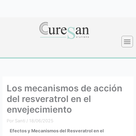
Ir
al
contenido
Los mecanismos de acción
del resveratrol en el
envejecimiento
Por
Santi
/
18/06/2025
Efectos y Mecanismos del Resveratrol en el