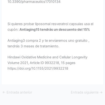
10.3390/pharmaceutics17010134
Si quieres probar liposomal resveratrol capsulas usa el
cupón:
Antiaging15 tendrás un descuento del 15%
Antiaging3 compra 2 y te enviaremos uno gratuito ,
tendrás 3 meses de tratamiento.
Hindawi Oxidative Medicine and Cellular Longevity
Volume 2021, Article ID 9932218, 15 pages
https://doi.org/10.1155/2021/9932218
←
Entrada anterior
Entrada siguiente
→