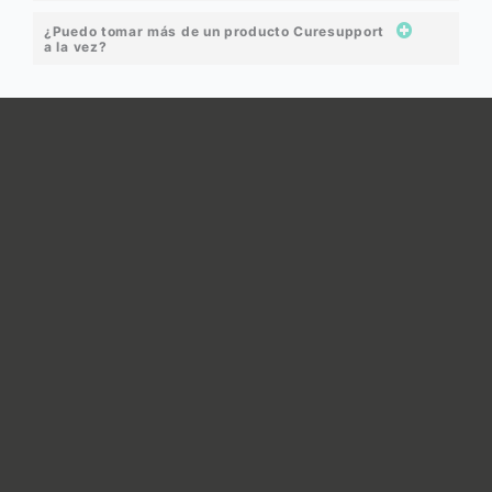
¿Puedo tomar más de un producto Curesupport
a la vez?