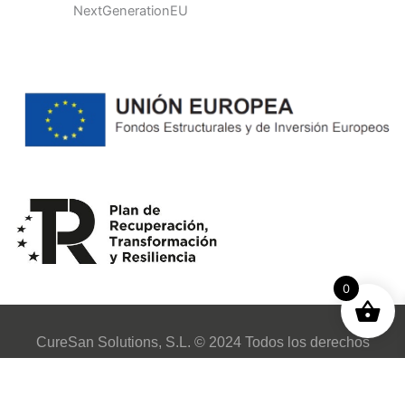
NextGenerationEU
0
CureSan Solutions, S.L. © 2024 Todos los derechos
reservados.Desarrollo web LOTUS ESTUDI