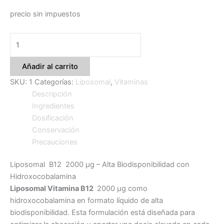
precio sin impuestos
Añadir al carrito
SKU:
1
Categorías:
Liposomal
,
Vitaminas
Descripción
Ingredientes
Dosificación
Conservación
Precauciones
Liposomal B12 2000 µg – Alta Biodisponibilidad con
Hidroxocobalamina
Liposomal Vitamina B12
2000 µg como
hidroxocobalamina en formato líquido de alta
biodisponibilidad. Esta formulación está diseñada para