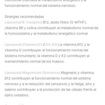
funcionamiento normal del sistema nervioso.
Sinergias recomendadas
Liposomal B-Complex
:
B12, ácido fólico (5-MTHF),
vitamina B6 y colina contribuyen al metabolismo normal de
la homocisteína y al metabolismo energético normal.
Liposomal Vitamina D3
/
D3-K2
:
La vitamina B12 y la
vitamina D contribuyen al funcionamiento normal del
sistema inmunitario; la vitamina D y K2 contribuyen al
mantenimiento normal de los huesos.
Liposomal Magnesium Optinerve
:
Magnesio y vitamina
B12 contribuyen al funcionamiento normal del sistema
nervioso y a la reducción del cansancio y la fatiga; zinc y
selenio contribuyen a la protección de las células frente al
daño oxidativo.