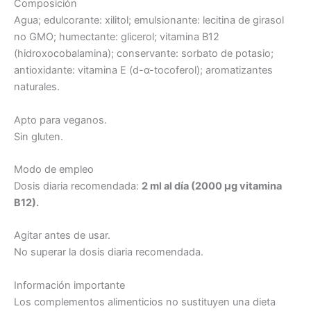
Composición
Agua; edulcorante: xilitol; emulsionante: lecitina de girasol
no GMO; humectante: glicerol; vitamina B12
(hidroxocobalamina); conservante: sorbato de potasio;
antioxidante: vitamina E (d-α-tocoferol); aromatizantes
naturales.
Apto para veganos.
Sin gluten.
Modo de empleo
Dosis diaria recomendada:
2 ml al día (2000 µg vitamina
B12).
Agitar antes de usar.
No superar la dosis diaria recomendada.
Información importante
Los complementos alimenticios no sustituyen una dieta