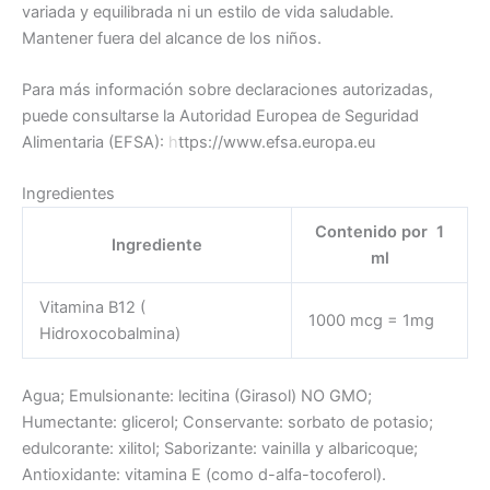
variada y equilibrada ni un estilo de vida saludable.
Mantener fuera del alcance de los niños.
Para más información sobre declaraciones autorizadas,
puede consultarse la Autoridad Europea de Seguridad
Alimentaria (EFSA):
h
ttps://www.efsa.europa.eu
Ingredientes
Contenido por 1
Ingrediente
ml
Vitamina B12 (
1000 mcg = 1mg
Hidroxocobalmina)
Agua; Emulsionante: lecitina (Girasol) NO GMO;
Humectante: glicerol; Conservante: sorbato de potasio;
edulcorante: xilitol; Saborizante: vainilla y albaricoque;
Antioxidante: vitamina E (como d-alfa-tocoferol).