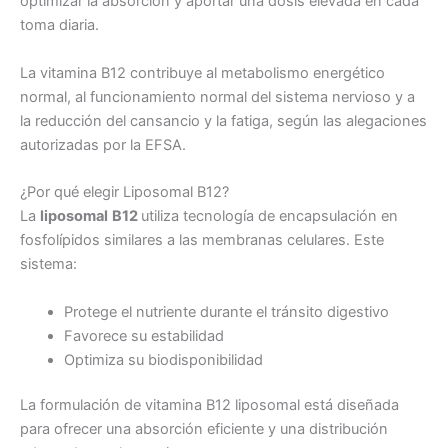
optimizar la absorción y aportar una dosis elevada en cada
toma diaria.
La vitamina B12 contribuye al metabolismo energético
normal, al funcionamiento normal del sistema nervioso y a
la reducción del cansancio y la fatiga, según las alegaciones
autorizadas por la EFSA.
¿Por qué elegir Liposomal B12?
La
liposomal
B12
utiliza tecnología de encapsulación en
fosfolípidos similares a las membranas celulares. Este
sistema:
Protege el nutriente durante el tránsito digestivo
Favorece su estabilidad
Optimiza su biodisponibilidad
La formulación de vitamina B12 liposomal está diseñada
para ofrecer una absorción eficiente y una distribución