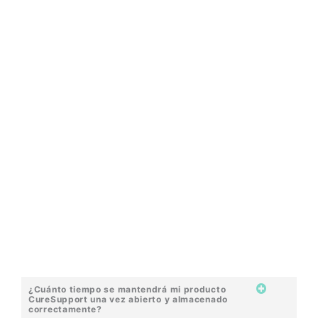
¿Cuánto tiempo se mantendrá mi producto
CureSupport una vez abierto y almacenado
correctamente?