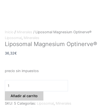
Inicio
/
Minerales
/ Liposomal Magnesium Optinerve®
Liposomal
,
Minerales
Liposomal Magnesium Optinerve®
36,32
€
precio sin impuestos
Añadir al carrito
SKU:
5
Categorías:
Liposomal
,
Minerales