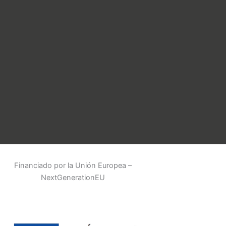
Financiado por la Unión Europea –
NextGenerationEU