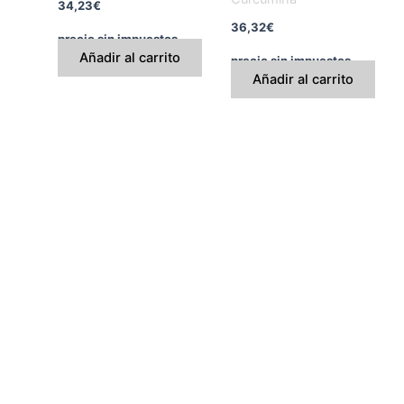
34,23
€
36,32
€
precio sin impuestos
Añadir al carrito
precio sin impuestos
Añadir al carrito