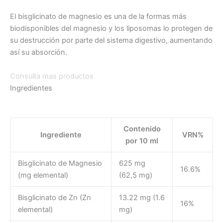
El bisglicinato de magnesio es una de la formas más
biodisponibles del magnesio y los liposomas lo protegen de
su destrucción por parte del sistema digestivo, aumentando
así su absorción.
Consulta mas productos
Ingredientes
Contenido
Ingrediente
VRN%
por 10 ml
Bisglicinato de Magnesio
625 mg
16.6%
(mg elemental)
(62,5 mg)
Bisglicinato de Zn (Zn
13.22 mg (1.6
16%
elemental)
mg)