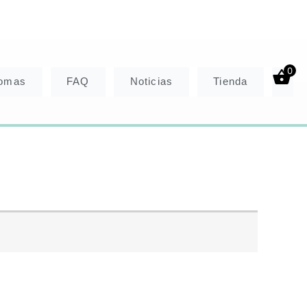
0
somas
FAQ
Noticias
Tienda