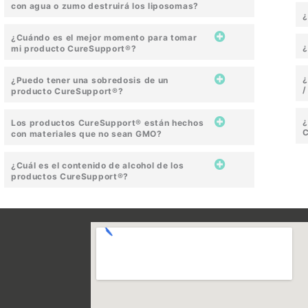
con agua o zumo destruirá los liposomas?
¿
¿Cuándo es el mejor momento para tomar
¿
mi producto CureSupport®?
¿
¿Puedo tener una sobredosis de un
/
producto CureSupport®?
¿
Los productos CureSupport® están hechos
C
con materiales que no sean GMO?
¿Cuál es el contenido de alcohol de los
productos CureSupport®?