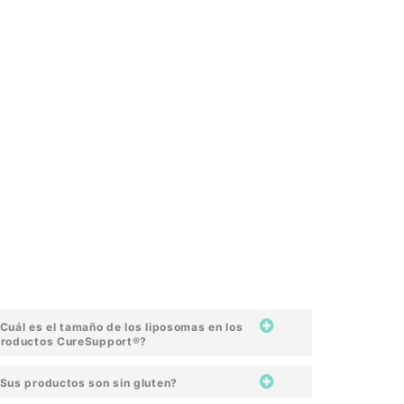
Cuál es el tamaño de los liposomas en los
roductos CureSupport®?
Sus productos son sin gluten?