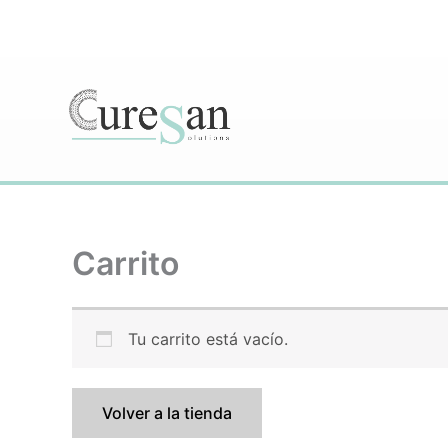
Ir
al
contenido
Carrito
Tu carrito está vacío.
Volver a la tienda