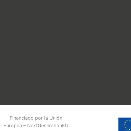
Financiado por la Unión
Europea – NextGenerationEU